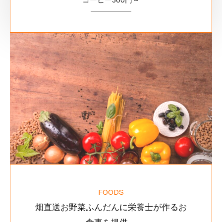
コーヒー500円～
FOODS
畑直送お野菜ふんだんに栄養士が作るお