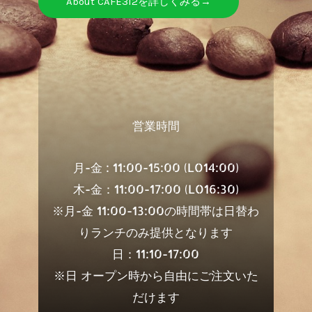
About CAFE312を詳しくみる→
営業時間
月-金 : 11:00-15:00 (LO14:00)
木-金：11:00-17:00 (LO16:30)
※月-金 11:00-13:00の時間帯は日替わ
りランチのみ提供となります
日：11:10-17:00
※日 オープン時から自由にご注文いた
だけます