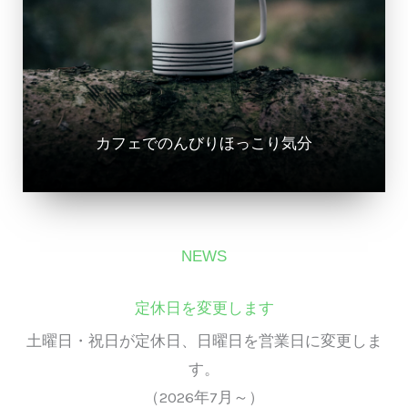
カフェでのんびりほっこり気分
NEWS
定休日を変更します
土曜日・祝日が定休日、日曜日を営業日に変更しま
す。
（2026年7月～）