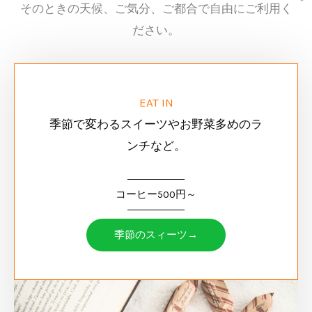
そのときの天候、ご気分、ご都合で自由にご利用く
ださい。
EAT IN
季節で変わるスイーツやお野菜多めのラ
ンチなど。
コーヒー500円～
季節のスィーツ→