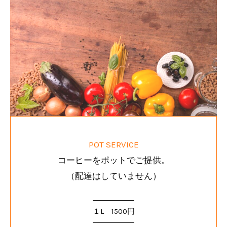
POT SERVICE
コーヒーをポットでご提供。
（配達はしていません）
１L 1500円