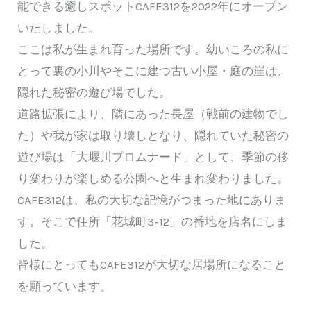
能できる癒しスポットCAFE312を2022年にオープン
いたしました。
ここは私が生まれ育った場所です。幼いころの私に
とって裏の小川やそこに建つ古い小屋・庭の崖は、
隠れた秘密の遊び場でした。
道路拡張により、隣にあった長屋（戦前の建物でし
た）や我が家は取り壊しとなり、隠れていた秘密の
遊び場は「大堰川プロムナード」として、季節の移
り変わりが楽しめる公園へと生まれ変わりました。
CAFE312は、私の大切な記憶がつまった地にありま
す。そこで住所「花城町3-12」の番地を店名にしま
した。
皆様にとってもCAFE312が大切な居場所になること
を願っています。