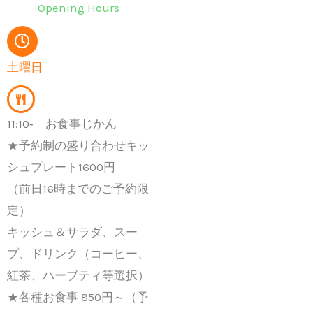
Opening Hours
土曜日
11:10‐ お食事じかん
★予約制の盛り合わせキッ
シュプレート1600円
（前日16時までのご予約限
定）
キッシュ＆サラダ、スー
プ、ドリンク（コーヒー、
紅茶、ハーブティ等選択）
★各種お食事 850円～（予