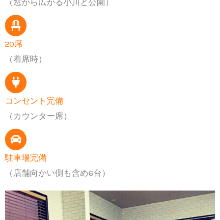
（窓から広がる小川と公園）
20席
（着席時）
コンセント完備
（カウンター席）
駐車場完備
（店舗向かい側も含め6台）