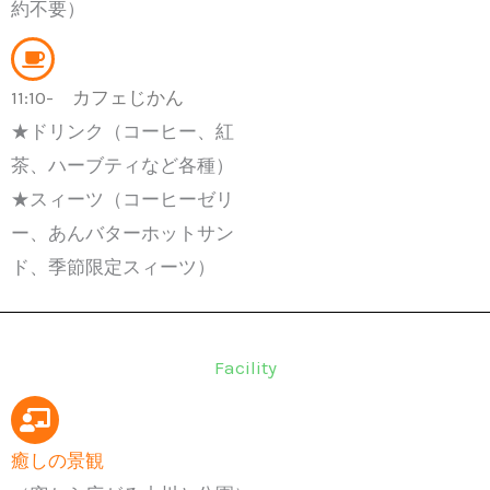
約不要）
11:10- カフェじかん
★ドリンク（コーヒー、紅
茶、ハーブティなど各種）
★スィーツ（コーヒーゼリ
ー、あんバターホットサン
ド、季節限定スィーツ）
Facility
癒しの景観