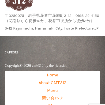
m
〒0250075 岩手県花巻市花城町3-12 0198-29-4156
（花巻駅から徒歩10分、花巻市役所から徒歩3分）
3-12 Kajomachi, Hanamaki City, Iwate Prefecture,JP
CAFE312
Copyright© 2026 cafe312 by the riverside
Home
About CAFE312
Menu
問い合わせ