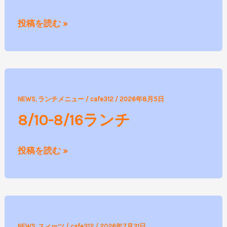
オ
投稿を読む »
ー
プ
ン！
8/10-
NEWS
,
ランチメニュー
/
cafe312
/
2026年8月5日
8/16
8/10-8/16ランチ
ラ
ン
投稿を読む »
チ
8
NEWS
,
スィーツ
/
cafe312
/
2026年7月31日