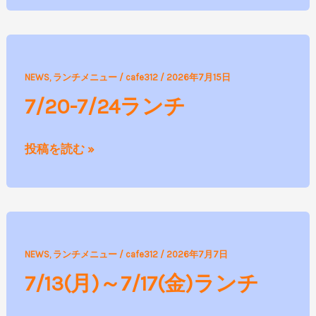
7/20-
NEWS
,
ランチメニュー
/
cafe312
/
2026年7月15日
7/24
7/20-7/24ランチ
ラ
ン
投稿を読む »
チ
7/13(月)
NEWS
,
ランチメニュー
/
cafe312
/
2026年7月7日
～
7/13(月)～7/17(金)ランチ
7/17(金)
ラ