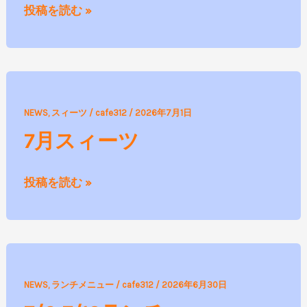
投稿を読む »
ン
チ
7
NEWS
,
スィーツ
/
cafe312
/
2026年7月1日
月
7月スィーツ
ス
ィ
投稿を読む »
ー
ツ
7/6-
NEWS
,
ランチメニュー
/
cafe312
/
2026年6月30日
7/10