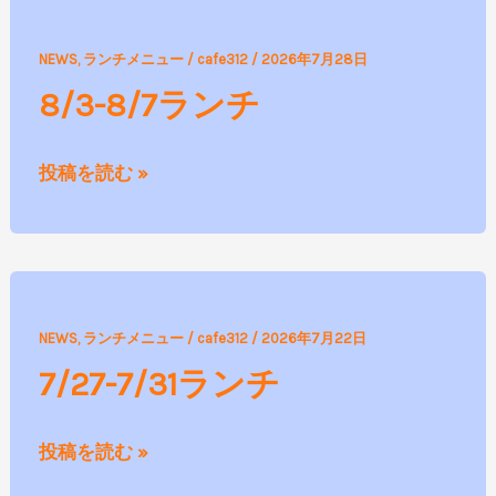
ー
8/3-
NEWS
,
ランチメニュー
/
cafe312
/
2026年7月28日
8/7
8/3-8/7ランチ
ラ
ン
投稿を読む »
チ
7/27-
NEWS
,
ランチメニュー
/
cafe312
/
2026年7月22日
7/31
7/27-7/31ランチ
ラ
ン
投稿を読む »
チ