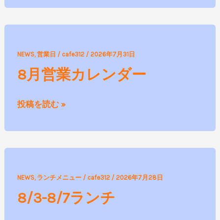
8
NEWS
,
営業日
/
cafe312
/
2026年7月31日
月
8月営業カレンダー
営
業
投稿を読む »
カ
レ
ン
ダ
ー
8/3-
NEWS
,
ランチメニュー
/
cafe312
/
2026年7月28日
8/7
8/3-8/7ランチ
ラ
ン