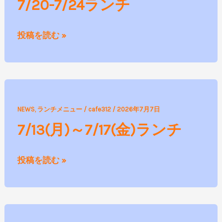
7/20-7/24ランチ
ラ
ン
投稿を読む »
チ
7/13(月)
NEWS
,
ランチメニュー
/
cafe312
/
2026年7月7日
～
7/13(月)～7/17(金)ランチ
7/17(金)
ラ
投稿を読む »
ン
チ