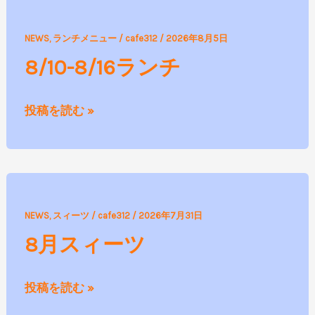
8/10-
NEWS
,
ランチメニュー
/
cafe312
/
2026年8月5日
8/16
8/10-8/16ランチ
ラ
ン
投稿を読む »
チ
8
NEWS
,
スィーツ
/
cafe312
/
2026年7月31日
月
8月スィーツ
ス
ィ
投稿を読む »
ー
ツ