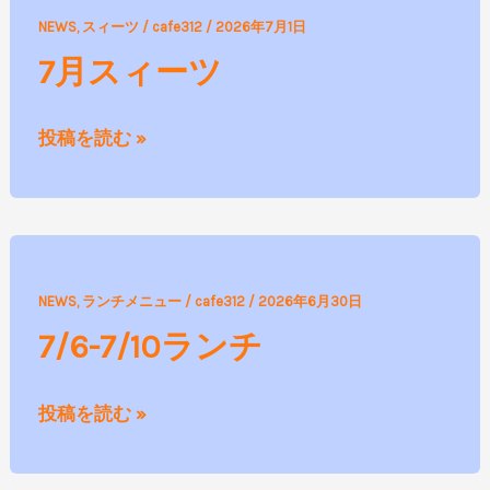
7
NEWS
,
スィーツ
/
cafe312
/
2026年7月1日
月
7月スィーツ
ス
ィ
投稿を読む »
ー
ツ
7/6-
NEWS
,
ランチメニュー
/
cafe312
/
2026年6月30日
7/10
7/6-7/10ランチ
ラ
ン
投稿を読む »
チ