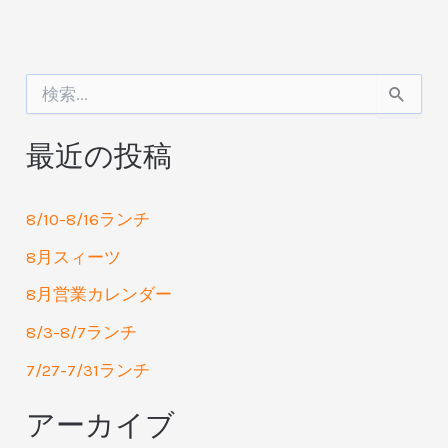
検
索
対
最近の投稿
象
:
8/10-8/16ランチ
8月スィーツ
8月営業カレンダー
8/3-8/7ランチ
7/27-7/31ランチ
アーカイブ