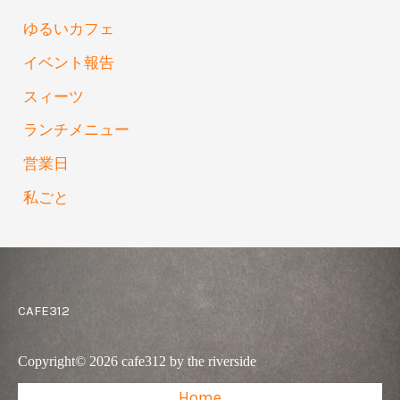
ゆるいカフェ
イベント報告
スィーツ
ランチメニュー
営業日
私ごと
CAFE312
Copyright© 2026 cafe312 by the riverside
Home