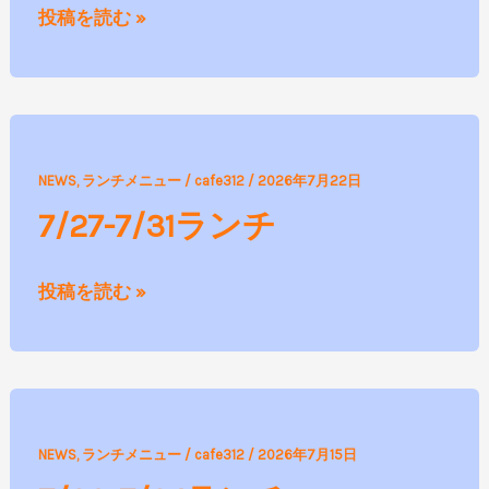
投稿を読む »
チ
7/27-
NEWS
,
ランチメニュー
/
cafe312
/
2026年7月22日
7/31
7/27-7/31ランチ
ラ
ン
投稿を読む »
チ
7/20-
NEWS
,
ランチメニュー
/
cafe312
/
2026年7月15日
7/24