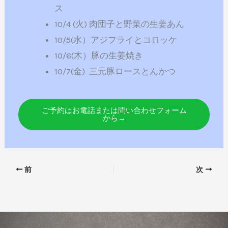
ス
10/4 (火) 肉団子と野菜の生姜あん
10/5(水）アジフライとコロッケ
10/6(木）豚の生姜焼き
10/7(金) 三元豚ロースとんかつ
ご予約はお電話または問い合わせフォーム
から→
前
次