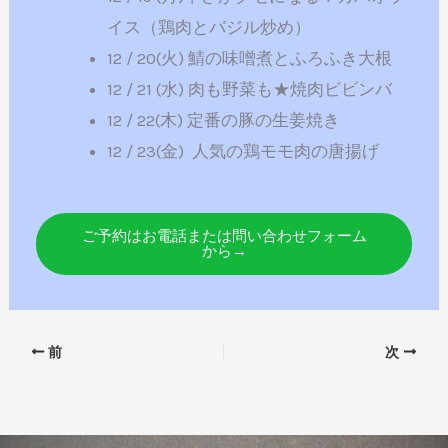
イス（鶏肉とバジル炒め）
12 / 20(火) 鯖の味噌煮とふろふき大根
12 / 21 (水) 肉も野菜も★焼肉ビビンバ
12 / 22(木) 定番の豚の生姜焼き
12 / 23(金) 人気の鶏モモ肉の唐揚げ
ご予約はお電話または問い合わせフォーム
から→
前
次