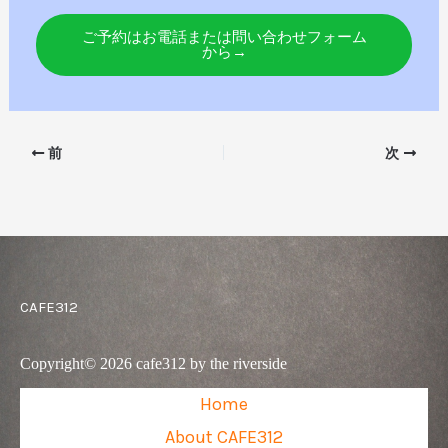
ご予約はお電話または問い合わせフォーム
から→
前
次
CAFE312
Copyright© 2026 cafe312 by the riverside
Home
About CAFE312