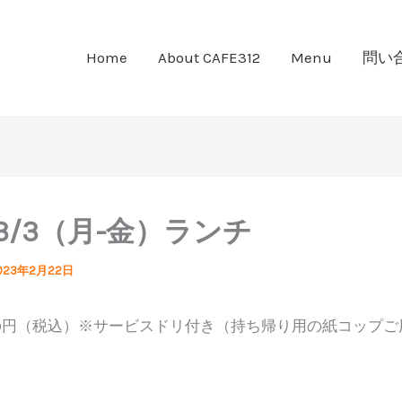
Home
About CAFE312
Menu
問い
7-3/3（月-金）ランチ
023年2月22日
00円（税込）※サービスドリ付き（持ち帰り用の紙コップご