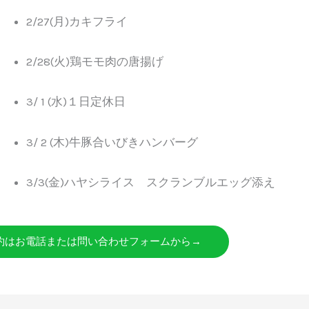
2/27(月)カキフライ
2/28(火)鶏モモ肉の唐揚げ
3/ 1 (水)１日定休日
3/ 2 (木)牛豚合いびきハンバーグ
3/3(金)ハヤシライス スクランブルエッグ添え
約はお電話または問い合わせフォームから→