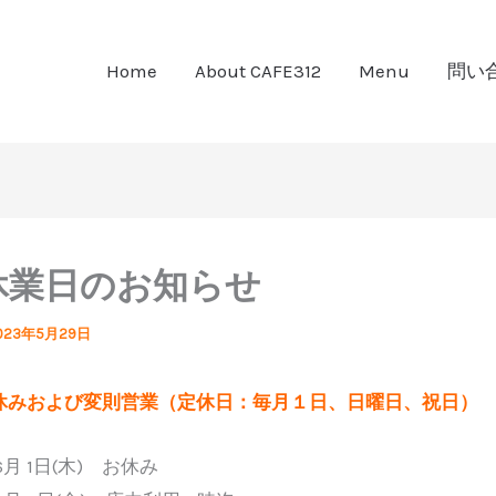
Home
About CAFE312
Menu
問い
休業日のお知らせ
023年5月29日
休みおよび変則営業（定休日：毎月１日、日曜日、祝日）
6月 1日(木) お休み