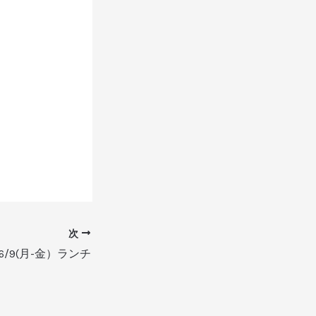
次
-6/9(月-金）ランチ