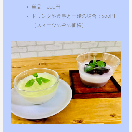
単品：600円
ドリンクや食事と一緒の場合：500円
（スィーツのみの価格）