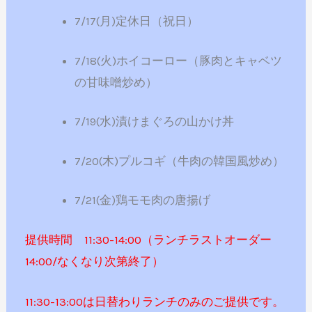
7/17(月)定休日（祝日）
7/18(火)ホイコーロー（豚肉とキャベツ
の甘味噌炒め）
7/19(水)漬けまぐろの山かけ丼
7/20(木)プルコギ（牛肉の韓国風炒め）
7/21(金)鶏モモ肉の唐揚げ
提供時間 11:30-14:00（ランチラストオーダー
14:00/なくなり次第終了）
11:30-13:00は日替わりランチのみのご提供です。