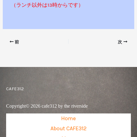
（ランチ以外は13時からです）
前
次
CAFE312
Copyright© 2026 cafe312 by the riverside
Home
About CAFE312