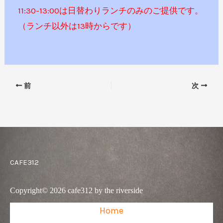
11:30-13:00は日替わりランチのみのご提供です。
（ランチ以外は13時からです）
前
次
CAFE312
Copyright© 2026 cafe312 by the riverside
Home