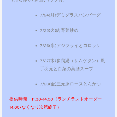
7/24(月)デミグラスハンバーグ
7/25(火)肉野菜炒め
7/26(水)アジフライとコロッケ
7/27(木)参鶏湯（サムゲタン）風-
手羽元と白菜の薬膳スープ
7/28(金)三元豚ロースとんかつ
提供時間 11:30-14:00（ランチラストオーダー
14:00/なくなり次第終了）