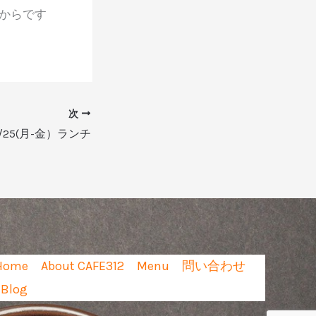
時からです
次
-8/25(月-金）ランチ
Home
About CAFE312
Menu
問い合わせ
Blog