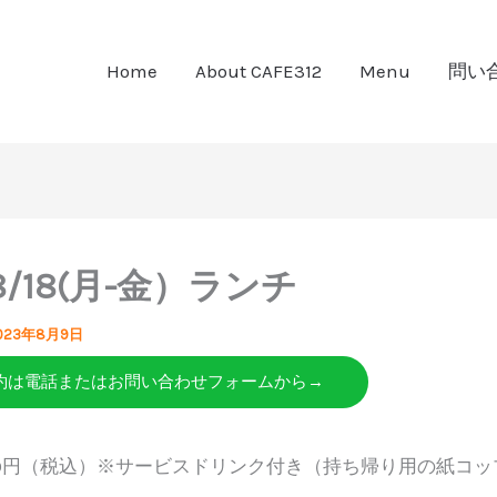
Home
About CAFE312
Menu
問い
-8/18(月-金）ランチ
023年8月9日
約は電話またはお問い合わせフォームから→
80円（税込）※サービスドリンク付き（持ち帰り用の紙コッ