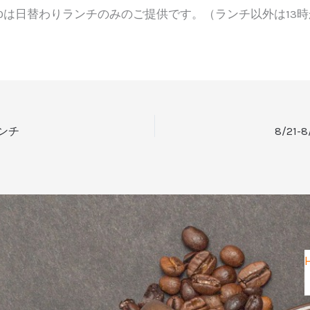
-13:00は日替わりランチのみのご提供です。（ランチ以外は13
ランチ
8/21