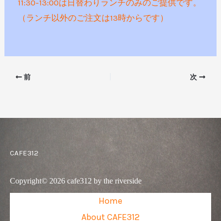
11:30-13:00は日替わりランチのみのご提供です。
（ランチ以外のご注文は13時からです）
前
次
CAFE312
Copyright© 2026 cafe312 by the riverside
Home
About CAFE312