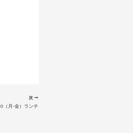
次
11/10（月-金）ランチ