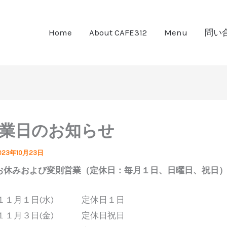
Home
About CAFE312
Menu
問い
休業日のお知らせ
023年10月23日
お休みおよび変則営業（定休日：毎月１日、日曜日、祝日
１１月１日(水) 定休日１日
１１月３日(金) 定休日祝日