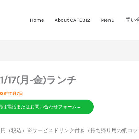
Home
About CAFE312
Menu
問い
-11/17(月-金)ランチ
023年11月7日
約は電話またはお問い合わせフォーム→
80円（税込）※サービスドリンク付き（持ち帰り用の紙コッ