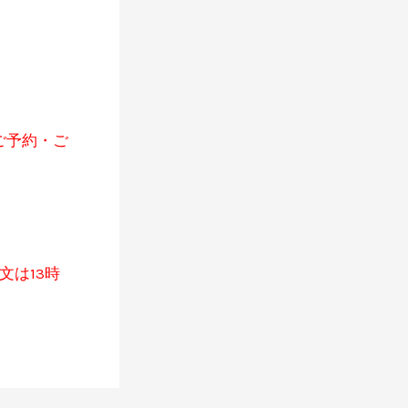
ご予約・ご
文は13時