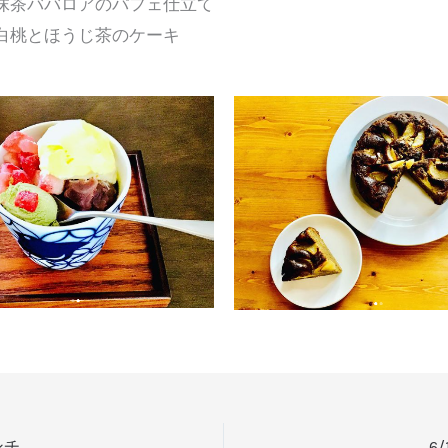
抹茶ババロアのパフェ仕立て
白桃とほうじ茶のケーキ
ランチ
6