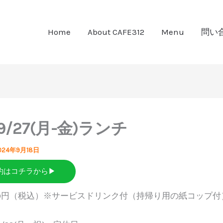
Home
About CAFE312
Menu
問い
-9/27(月-金)ランチ
024年9月18日
約はコチラから▶
80円（税込）※サービスドリンク付（持帰り用の紙コップ付