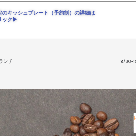
定のキッシュプレート（予約制）の詳細は
リック▶
土)ランチ
9/30