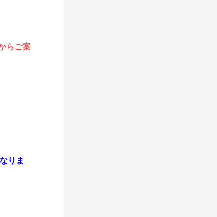
時からご案
となりま