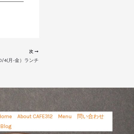
次
-10/4(月-金）ランチ
Home
About CAFE312
Menu
問い合わせ
Blog