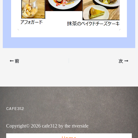
前
次
CAFE312
Copyright© 2026 cafe312 by the riverside