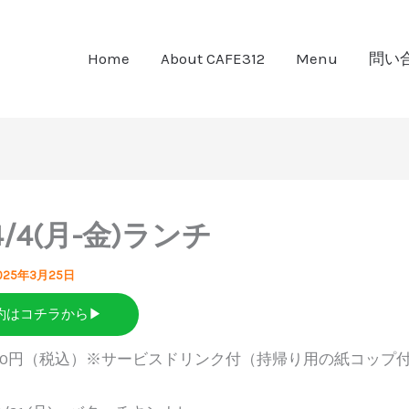
Home
About CAFE312
Menu
問い
-4/4(月-金)ランチ
025年3月25日
約はコチラから▶
000円（税込）※サービスドリンク付（持帰り用の紙コップ