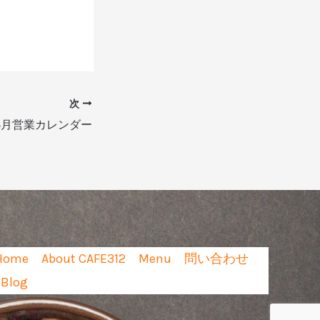
次
年4月営業カレンダー
Home
About CAFE312
Menu
問い合わせ
Blog