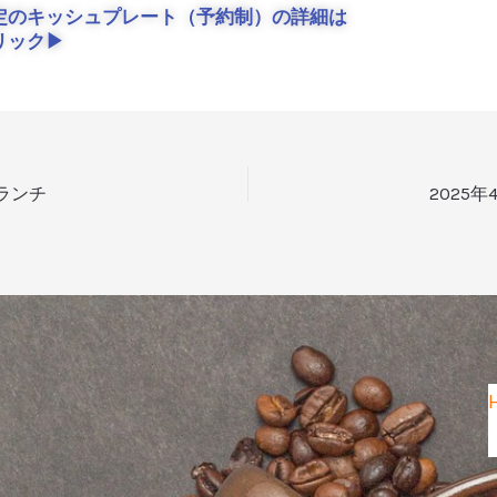
定のキッシュプレート（予約制）の詳細は
リック▶
金)ランチ
2025