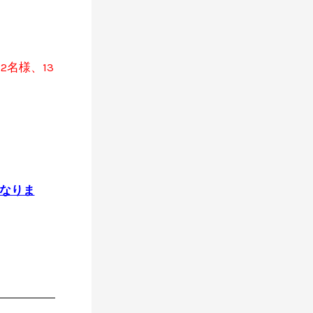
-2名様、13
となりま