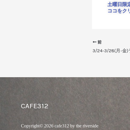
土曜日限
ココをク
前
3/24-3/28(月-
CAFE312
Copyright© 2026 cafe312 by the riverside