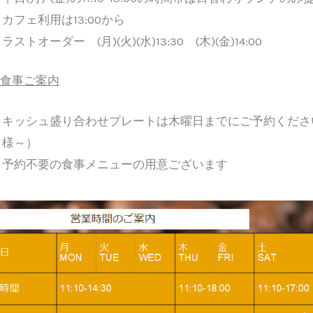
カフェ利用は13:00から
ラストオーダー (月)(火)(水)13:30 (木)(金)14:00
食事ご案内
キッシュ盛り合わせプレートは木曜日までにご予約くださ
様～）
予約不要の食事メニューの用意ございます