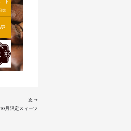
次
10月限定スィーツ