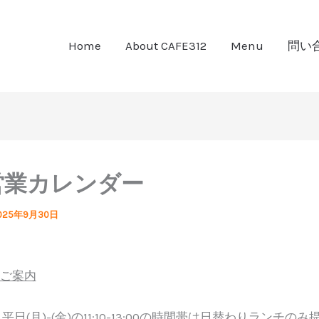
Home
About CAFE312
Menu
問い
営業カレンダー
025年9月30日
ご案内
平日(月)-(金)の11:10-13:00の時間帯は日替わりランチのみ