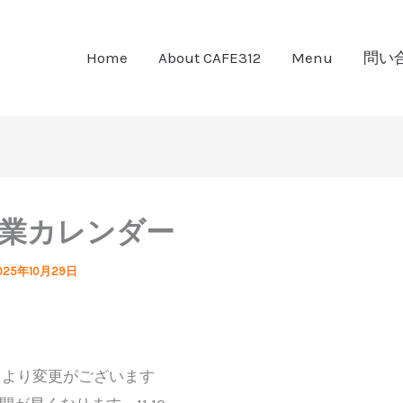
Home
About CAFE312
Menu
問い
営業カレンダー
025年10月29日
4月より変更がございます