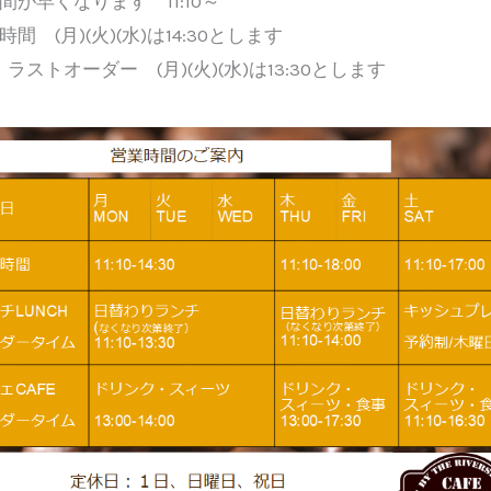
時間が早くなります 11:10～
D時間 (月)(火)(水)は14:30とします
ラストオーダー (月)(火)(水)は13:30とします