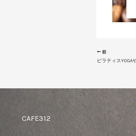
前
ピラティスYOGA
CAFE312