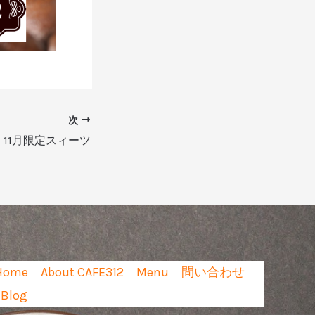
次
11月限定スィーツ
Home
About CAFE312
Menu
問い合わせ
Blog