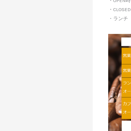
・OPEN
・CLOSE
・ランチ 