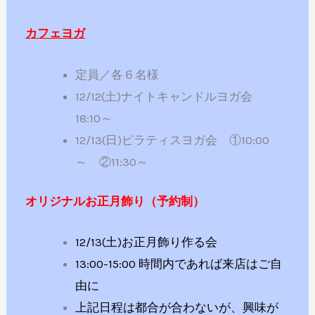
カフェヨガ
定員／各６名様
12/12(土)ナイトキャンドルヨガ会
18:10～
12/13(日)ピラティスヨガ会 ①10:00
～ ②11:30～
オリジナルお正月飾り（予約制）
12/13(土)お正月飾り作る会
13:00-15:00 時間内であれば来店はご自
由に
上記日程は都合が合わないが、興味が