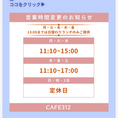
ココをクリック▶