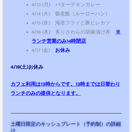
4/13 (月) バターチキンカレー
4/14 (火) 魯老飯（ルーローハン）
4/15 (水) 海老フライと豚ヒレカツ
4/16 (木) 炙りさわらの胡麻漬け丼
※
ランチ営業のみ14時閉店
4/17 (金)
お休み
4/18(土)お休み
カフェ利用は13時からです。13時までは日替わり
ランチのみの提供となります。
土曜日限定のキッシュプレート（予約制）の詳細
は