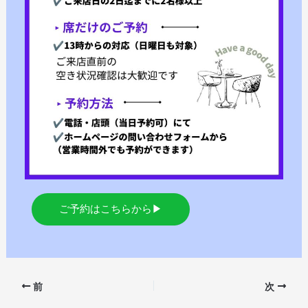
ご予約はこちらから▶
前
次